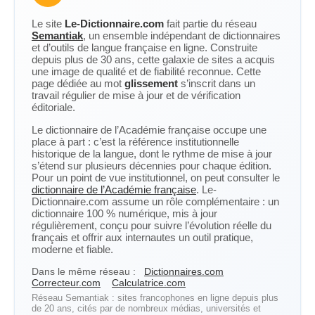
Le site
Le-Dictionnaire.com
fait partie du réseau
Semantiak
, un ensemble indépendant de dictionnaires
et d’outils de langue française en ligne. Construite
depuis plus de 30 ans, cette galaxie de sites a acquis
une image de qualité et de fiabilité reconnue. Cette
page dédiée au mot
glissement
s’inscrit dans un
travail régulier de mise à jour et de vérification
éditoriale.
Le dictionnaire de l’Académie française occupe une
place à part : c’est la référence institutionnelle
historique de la langue, dont le rythme de mise à jour
s’étend sur plusieurs décennies pour chaque édition.
Pour un point de vue institutionnel, on peut consulter le
dictionnaire de l’Académie française
. Le-
Dictionnaire.com assume un rôle complémentaire : un
dictionnaire 100 % numérique, mis à jour
régulièrement, conçu pour suivre l’évolution réelle du
français et offrir aux internautes un outil pratique,
moderne et fiable.
Dans le même réseau :
Dictionnaires.com
Correcteur.com
Calculatrice.com
Réseau Semantiak : sites francophones en ligne depuis plus
de 20 ans, cités par de nombreux médias, universités et