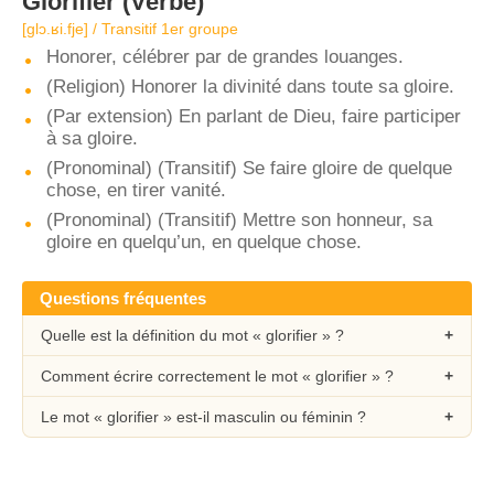
Glorifier
(Verbe)
[ɡlɔ.ʁi.fje] / Transitif 1er groupe
Honorer, célébrer par de grandes louanges.
(Religion) Honorer la divinité dans toute sa gloire.
(Par extension) En parlant de Dieu, faire participer
à sa gloire.
(Pronominal) (Transitif) Se faire gloire de quelque
chose, en tirer vanité.
(Pronominal) (Transitif) Mettre son honneur, sa
gloire en quelqu’un, en quelque chose.
Questions fréquentes
Quelle est la définition du mot « glorifier » ?
Comment écrire correctement le mot « glorifier » ?
Le mot « glorifier » est-il masculin ou féminin ?