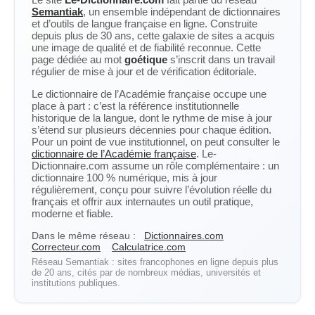
Semantiak
, un ensemble indépendant de dictionnaires
et d’outils de langue française en ligne. Construite
depuis plus de 30 ans, cette galaxie de sites a acquis
une image de qualité et de fiabilité reconnue. Cette
page dédiée au mot
goétique
s’inscrit dans un travail
régulier de mise à jour et de vérification éditoriale.
Le dictionnaire de l’Académie française occupe une
place à part : c’est la référence institutionnelle
historique de la langue, dont le rythme de mise à jour
s’étend sur plusieurs décennies pour chaque édition.
Pour un point de vue institutionnel, on peut consulter le
dictionnaire de l’Académie française
. Le-
Dictionnaire.com assume un rôle complémentaire : un
dictionnaire 100 % numérique, mis à jour
régulièrement, conçu pour suivre l’évolution réelle du
français et offrir aux internautes un outil pratique,
moderne et fiable.
Dans le même réseau :
Dictionnaires.com
Correcteur.com
Calculatrice.com
Réseau Semantiak : sites francophones en ligne depuis plus
de 20 ans, cités par de nombreux médias, universités et
institutions publiques.