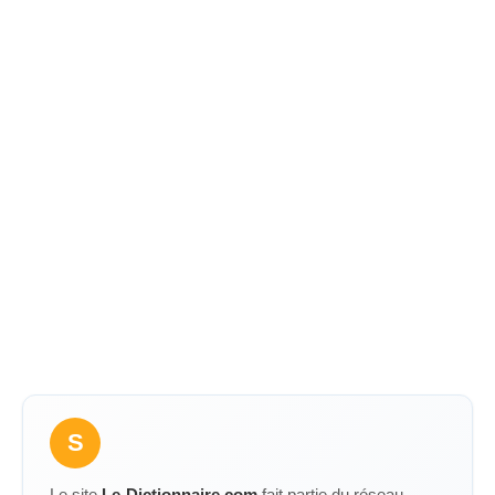
S
Le site
Le-Dictionnaire.com
fait partie du réseau