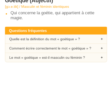
Goétique
(Adjectif)
[ɡɔ.e.tik] / Masculin et féminin identiques
Qui concerne la goétie, qui appartient à cette
magie.
Questions fréquentes
Quelle est la définition du mot « goétique » ?
Comment écrire correctement le mot « goétique » ?
Le mot « goétique » est-il masculin ou féminin ?