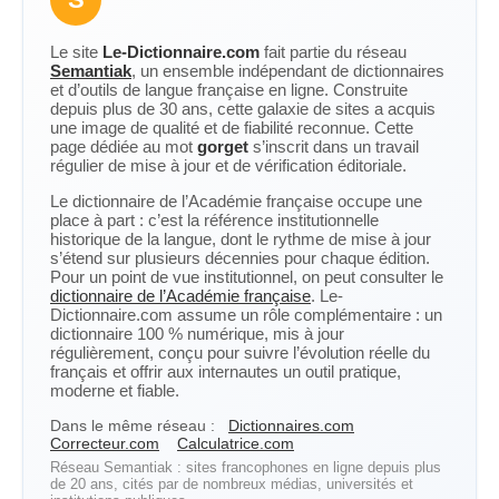
Le site
Le-Dictionnaire.com
fait partie du réseau
Semantiak
, un ensemble indépendant de dictionnaires
et d’outils de langue française en ligne. Construite
depuis plus de 30 ans, cette galaxie de sites a acquis
une image de qualité et de fiabilité reconnue. Cette
page dédiée au mot
gorget
s’inscrit dans un travail
régulier de mise à jour et de vérification éditoriale.
Le dictionnaire de l’Académie française occupe une
place à part : c’est la référence institutionnelle
historique de la langue, dont le rythme de mise à jour
s’étend sur plusieurs décennies pour chaque édition.
Pour un point de vue institutionnel, on peut consulter le
dictionnaire de l’Académie française
. Le-
Dictionnaire.com assume un rôle complémentaire : un
dictionnaire 100 % numérique, mis à jour
régulièrement, conçu pour suivre l’évolution réelle du
français et offrir aux internautes un outil pratique,
moderne et fiable.
Dans le même réseau :
Dictionnaires.com
Correcteur.com
Calculatrice.com
Réseau Semantiak : sites francophones en ligne depuis plus
de 20 ans, cités par de nombreux médias, universités et