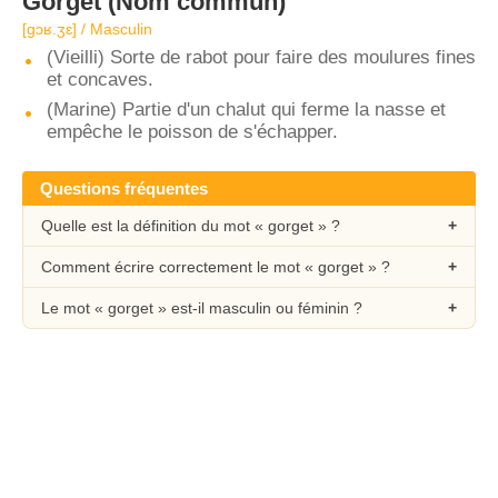
Gorget
(Nom commun)
[ɡɔʁ.ʒɛ] / Masculin
(Vieilli) Sorte de rabot pour faire des moulures fines
et concaves.
(Marine) Partie d'un chalut qui ferme la nasse et
empêche le poisson de s'échapper.
Questions fréquentes
Quelle est la définition du mot « gorget » ?
Comment écrire correctement le mot « gorget » ?
Le mot « gorget » est-il masculin ou féminin ?