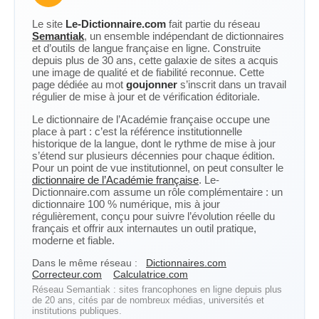
Le site
Le-Dictionnaire.com
fait partie du réseau
Semantiak
, un ensemble indépendant de dictionnaires
et d’outils de langue française en ligne. Construite
depuis plus de 30 ans, cette galaxie de sites a acquis
une image de qualité et de fiabilité reconnue. Cette
page dédiée au mot
goujonner
s’inscrit dans un travail
régulier de mise à jour et de vérification éditoriale.
Le dictionnaire de l’Académie française occupe une
place à part : c’est la référence institutionnelle
historique de la langue, dont le rythme de mise à jour
s’étend sur plusieurs décennies pour chaque édition.
Pour un point de vue institutionnel, on peut consulter le
dictionnaire de l’Académie française
. Le-
Dictionnaire.com assume un rôle complémentaire : un
dictionnaire 100 % numérique, mis à jour
régulièrement, conçu pour suivre l’évolution réelle du
français et offrir aux internautes un outil pratique,
moderne et fiable.
Dans le même réseau :
Dictionnaires.com
Correcteur.com
Calculatrice.com
Réseau Semantiak : sites francophones en ligne depuis plus
de 20 ans, cités par de nombreux médias, universités et
institutions publiques.