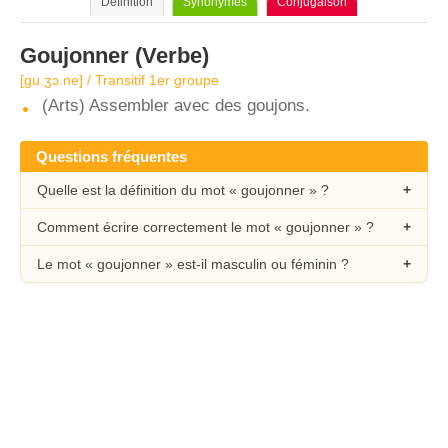
Définition
Synonymes
Conjugaison
Goujonner
(Verbe)
[ɡu.ʒɔ.ne] / Transitif 1er groupe
(Arts) Assembler avec des goujons.
Questions fréquentes
Quelle est la définition du mot « goujonner » ?
Comment écrire correctement le mot « goujonner » ?
Le mot « goujonner » est-il masculin ou féminin ?