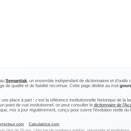
eau
Semantiak
, un ensemble indépendant de dictionnaires et d’outils 
ge de qualité et de fiabilité reconnue. Cette page dédiée au mot
gour
ne place à part : c’est la référence institutionnelle historique de la 
n point de vue institutionnel, on peut consulter le
dictionnaire de l’A
, mis à jour régulièrement, conçu pour suivre l’évolution réelle du fra
rrecteur.com
Calculatrice.com
is plus de 20 ans, cités par de nombreux médias, universités et institutions 