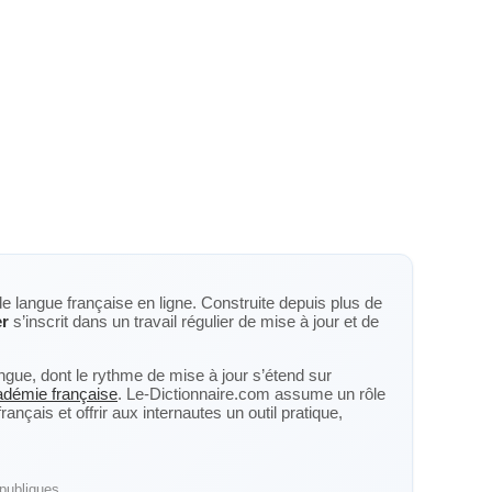
de langue française en ligne. Construite depuis plus de
er
s’inscrit dans un travail régulier de mise à jour et de
langue, dont le rythme de mise à jour s’étend sur
cadémie française
. Le-Dictionnaire.com assume un rôle
nçais et offrir aux internautes un outil pratique,
publiques.