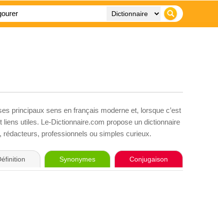
 ses principaux sens en français moderne et, lorsque c’est
liens utiles. Le-Dictionnaire.com propose un dictionnaire
s, rédacteurs, professionnels ou simples curieux.
éfinition
Synonymes
Conjugaison