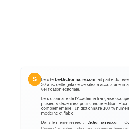
S
Le site
Le-Dictionnaire.com
fait partie du rés
30 ans, cette galaxie de sites a acquis une ima
vérification éditoriale.
Le dictionnaire de l’Académie française occupe u
plusieurs décennies pour chaque édition. Pour u
complémentaire : un dictionnaire 100 % numérique
moderne et fiable.
Dans le même réseau :
Dictionnaires.com
Co
Réseau Semantiak : sites francophones en ligne depu