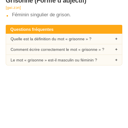
Grisonne
(Forme d’adjectif)
[ɡʁi.zɔn]
Féminin singulier de grison.
Questions fréquentes
Quelle est la définition du mot « grisonne » ?
Comment écrire correctement le mot « grisonne » ?
Le mot « grisonne » est-il masculin ou féminin ?