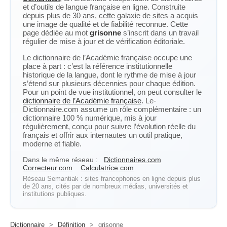
et d’outils de langue française en ligne. Construite
depuis plus de 30 ans, cette galaxie de sites a acquis
une image de qualité et de fiabilité reconnue. Cette
page dédiée au mot
grisonne
s’inscrit dans un travail
régulier de mise à jour et de vérification éditoriale.
Le dictionnaire de l’Académie française occupe une
place à part : c’est la référence institutionnelle
historique de la langue, dont le rythme de mise à jour
s’étend sur plusieurs décennies pour chaque édition.
Pour un point de vue institutionnel, on peut consulter le
dictionnaire de l’Académie française
. Le-
Dictionnaire.com assume un rôle complémentaire : un
dictionnaire 100 % numérique, mis à jour
régulièrement, conçu pour suivre l’évolution réelle du
français et offrir aux internautes un outil pratique,
moderne et fiable.
Dans le même réseau :
Dictionnaires.com
Correcteur.com
Calculatrice.com
Réseau Semantiak : sites francophones en ligne depuis plus
de 20 ans, cités par de nombreux médias, universités et
institutions publiques.
Dictionnaire
>
Définition
>
grisonne