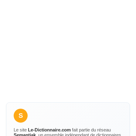
S
Le site
Le-Dictionnaire.com
fait partie du réseau
Semantiak
, un ensemble indépendant de dictionnaires