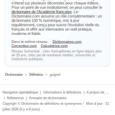
s’étend sur plusieurs décennies pour chaque édition.
Pour un point de vue institutionnel, on peut consulter le
dictionnaire de l’Académie française
. Le-
Dictionnaire.com assume un rôle complémentaire : un
dictionnaire 100 % numérique, mis à jour
régulièrement, conçu pour suivre l’évolution réelle du
français et offrir aux internautes un outil pratique,
moderne et fiable.
Dans le même réseau :
Dictionnaires.com
Correcteur.com
Calculatrice.com
Réseau Semantiak : sites francophones en ligne depuis plus
de 20 ans, cités par de nombreux médias, universités et
institutions publiques.
Dictionnaire
>
Définition
>
guignol
Navigation alphabétique
|
Informations & définitions
|
A propos de ...
|
Références
|
Annuaire de dictionnaires
Copyright ©
Dictionnaire de définitions et synonymes
/
Mise à jour : 31
juillet 2026 (il y a 8 jours)
.