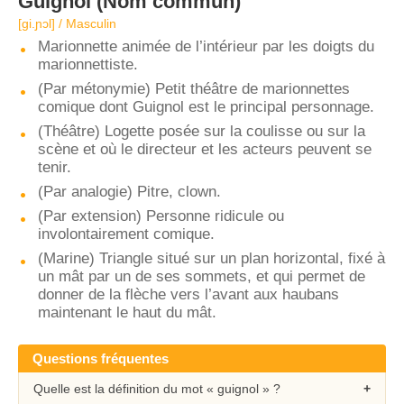
Guignol
(Nom commun)
[ɡi.ɲɔl] / Masculin
Marionnette animée de l’intérieur par les doigts du
marionnettiste.
(Par métonymie) Petit théâtre de marionnettes
comique dont Guignol est le principal personnage.
(Théâtre) Logette posée sur la coulisse ou sur la
scène et où le directeur et les acteurs peuvent se
tenir.
(Par analogie) Pitre, clown.
(Par extension) Personne ridicule ou
involontairement comique.
(Marine) Triangle situé sur un plan horizontal, fixé à
un mât par un de ses sommets, et qui permet de
donner de la flèche vers l’avant aux haubans
maintenant le haut du mât.
Questions fréquentes
Quelle est la définition du mot « guignol » ?