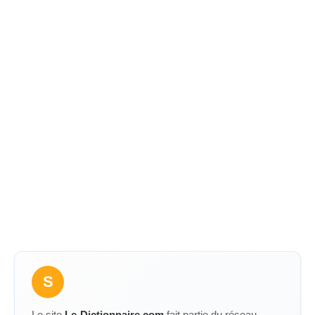
S
Le site
Le-Dictionnaire.com
fait partie du réseau