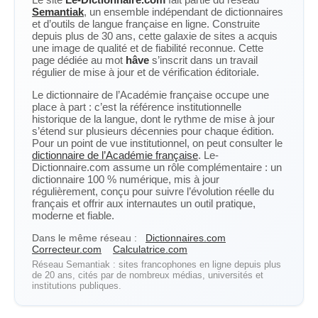
Semantiak
, un ensemble indépendant de dictionnaires
et d’outils de langue française en ligne. Construite
depuis plus de 30 ans, cette galaxie de sites a acquis
une image de qualité et de fiabilité reconnue. Cette
page dédiée au mot
hâve
s’inscrit dans un travail
régulier de mise à jour et de vérification éditoriale.
Le dictionnaire de l’Académie française occupe une
place à part : c’est la référence institutionnelle
historique de la langue, dont le rythme de mise à jour
s’étend sur plusieurs décennies pour chaque édition.
Pour un point de vue institutionnel, on peut consulter le
dictionnaire de l’Académie française
. Le-
Dictionnaire.com assume un rôle complémentaire : un
dictionnaire 100 % numérique, mis à jour
régulièrement, conçu pour suivre l’évolution réelle du
français et offrir aux internautes un outil pratique,
moderne et fiable.
Dans le même réseau :
Dictionnaires.com
Correcteur.com
Calculatrice.com
Réseau Semantiak : sites francophones en ligne depuis plus
de 20 ans, cités par de nombreux médias, universités et
institutions publiques.