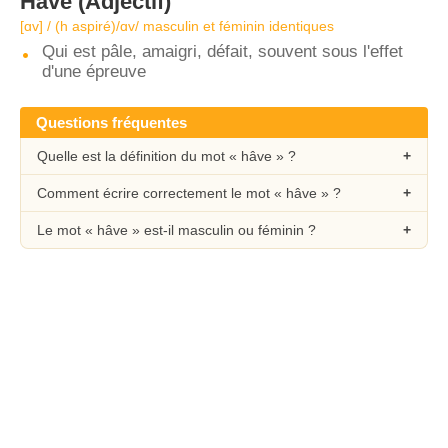
Hâve
(Adjectif)
[ɑv] / (h aspiré)/ɑv/ masculin et féminin identiques
Qui est pâle, amaigri, défait, souvent sous l'effet
d'une épreuve
Questions fréquentes
Quelle est la définition du mot « hâve » ?
Comment écrire correctement le mot « hâve » ?
Le mot « hâve » est-il masculin ou féminin ?