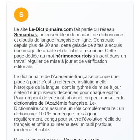
S
Le site
Le-Dictionnaire.com
fait partie du réseau
Semantiak
, un ensemble indépendant de dictionnaires
et d’outils de langue française en ligne. Construite
depuis plus de 30 ans, cette galaxie de sites a acquis
une image de qualité et de fiabilité reconnue. Cette
page dédiée au mot
hérimoncourtois
s’inscrit dans un
travail régulier de mise à jour et de vérification
éditoriale.
Le dictionnaire de l’Académie française occupe une
place à part : c’est la référence institutionnelle
historique de la langue, dont le rythme de mise à jour
s’étend sur plusieurs décennies pour chaque édition.
Pour un point de vue institutionnel, on peut consulter le
dictionnaire de l’Académie française
. Le-
Dictionnaire.com assume un rôle complémentaire : un
dictionnaire 100 % numérique, mis à jour
régulièrement, conçu pour suivre l’évolution réelle du
français et offrir aux internautes un outil pratique,
moderne et fiable.
Dans le même réseau :
Dictionnaires.com