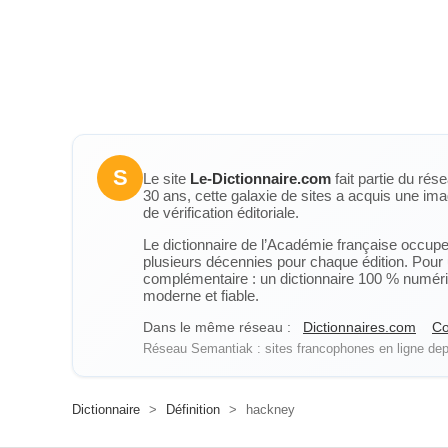
S
Le site
Le-Dictionnaire.com
fait partie du rés
30 ans, cette galaxie de sites a acquis une ima
de vérification éditoriale.
Le dictionnaire de l’Académie française occupe u
plusieurs décennies pour chaque édition. Pour u
complémentaire : un dictionnaire 100 % numérique
moderne et fiable.
Dans le même réseau :
Dictionnaires.com
Co
Réseau Semantiak : sites francophones en ligne depu
Dictionnaire
>
Définition
>
hackney