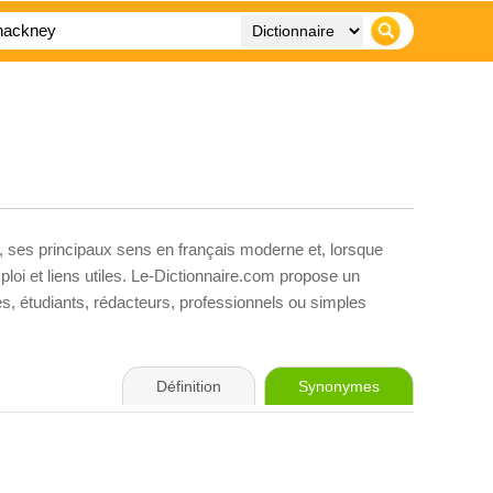
, ses principaux sens en français moderne et, lorsque
loi et liens utiles. Le-Dictionnaire.com propose un
ves, étudiants, rédacteurs, professionnels ou simples
Définition
Synonymes