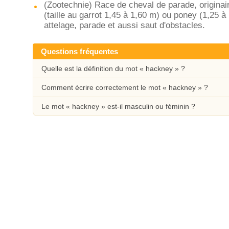
(Zootechnie) Race de cheval de parade, originai
(taille au garrot 1,45 à 1,60 m) ou poney (1,25 à 
attelage, parade et aussi saut d'obstacles.
Questions fréquentes
Quelle est la définition du mot « hackney » ?
Comment écrire correctement le mot « hackney » ?
Le mot « hackney » est-il masculin ou féminin ?