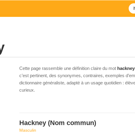
y
Cette page rassemble une définition claire du mot
hackney
c’est pertinent, des synonymes, contraires, exemples d’emp
dictionnaire généraliste, adapté à un usage quotidien : élè
curieux.
Hackney
(Nom commun)
Masculin