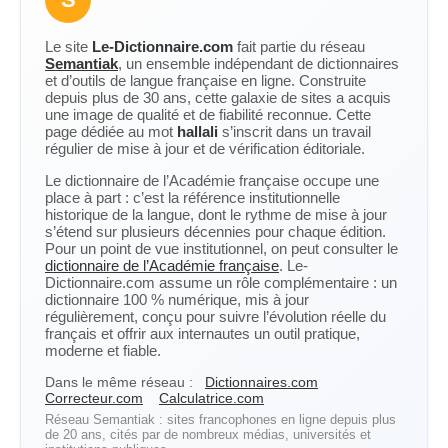
Le site
Le-Dictionnaire.com
fait partie du réseau
Semantiak
, un ensemble indépendant de dictionnaires
et d’outils de langue française en ligne. Construite
depuis plus de 30 ans, cette galaxie de sites a acquis
une image de qualité et de fiabilité reconnue. Cette
page dédiée au mot
hallali
s’inscrit dans un travail
régulier de mise à jour et de vérification éditoriale.
Le dictionnaire de l’Académie française occupe une
place à part : c’est la référence institutionnelle
historique de la langue, dont le rythme de mise à jour
s’étend sur plusieurs décennies pour chaque édition.
Pour un point de vue institutionnel, on peut consulter le
dictionnaire de l’Académie française
. Le-
Dictionnaire.com assume un rôle complémentaire : un
dictionnaire 100 % numérique, mis à jour
régulièrement, conçu pour suivre l’évolution réelle du
français et offrir aux internautes un outil pratique,
moderne et fiable.
Dans le même réseau :
Dictionnaires.com
Correcteur.com
Calculatrice.com
Réseau Semantiak : sites francophones en ligne depuis plus
de 20 ans, cités par de nombreux médias, universités et