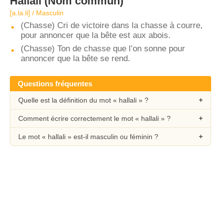
Hallali
(Nom commun)
[a.la.li] / Masculin
(Chasse) Cri de victoire dans la chasse à courre,
pour annoncer que la bête est aux abois.
(Chasse) Ton de chasse que l’on sonne pour
annoncer que la bête se rend.
Questions fréquentes
Quelle est la définition du mot « hallali » ?
Comment écrire correctement le mot « hallali » ?
Le mot « hallali » est-il masculin ou féminin ?