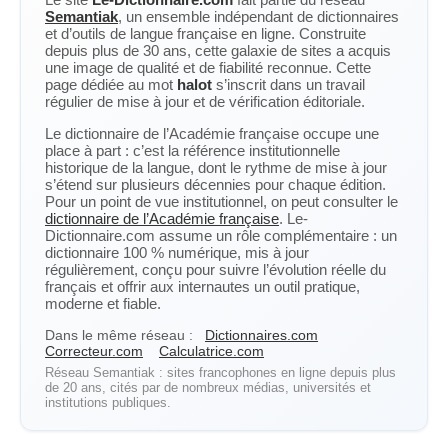
Semantiak
, un ensemble indépendant de dictionnaires
et d’outils de langue française en ligne. Construite
depuis plus de 30 ans, cette galaxie de sites a acquis
une image de qualité et de fiabilité reconnue. Cette
page dédiée au mot
halot
s’inscrit dans un travail
régulier de mise à jour et de vérification éditoriale.
Le dictionnaire de l’Académie française occupe une
place à part : c’est la référence institutionnelle
historique de la langue, dont le rythme de mise à jour
s’étend sur plusieurs décennies pour chaque édition.
Pour un point de vue institutionnel, on peut consulter le
dictionnaire de l’Académie française
. Le-
Dictionnaire.com assume un rôle complémentaire : un
dictionnaire 100 % numérique, mis à jour
régulièrement, conçu pour suivre l’évolution réelle du
français et offrir aux internautes un outil pratique,
moderne et fiable.
Dans le même réseau :
Dictionnaires.com
Correcteur.com
Calculatrice.com
Réseau Semantiak : sites francophones en ligne depuis plus
de 20 ans, cités par de nombreux médias, universités et
institutions publiques.