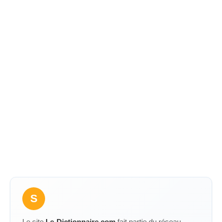
S
Le site
Le-Dictionnaire.com
fait partie du réseau