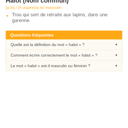
Halot
(Nom commun)
[a.lo] / (h aspiré)/a.lo/ masculin
Trou qui sert de retraite aux lapins, dans une
garenne.
Questions fréquentes
Quelle est la définition du mot « halot » ?
Comment écrire correctement le mot « halot » ?
Le mot « halot » est-il masculin ou féminin ?