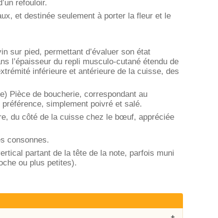
’un refouloir.
x, et destinée seulement à porter la fleur et le
in sur pied, permettant d’évaluer son état
dans l’épaisseur du repli musculo-cutané étendu de
extrémité inférieure et antérieure de la cuisse, des
ie) Pièce de boucherie, correspondant au
e préférence, simplement poivré et salé.
tre, du côté de la cuisse chez le bœuf, appréciée
nes consonnes.
tical partant de la tête de la note, parfois muni
oche ou plus petites).