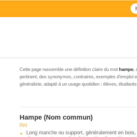
Cette page rassemble une définition claire du mot
hampe
,
pertinent, des synonymes, contraires, exemples d’emploi et 
généraliste, adapté à un usage quotidien : élèves, étudiant
Hampe
(Nom commun)
[ɑ̃p]
Long manche ou support, généralement en bois, 