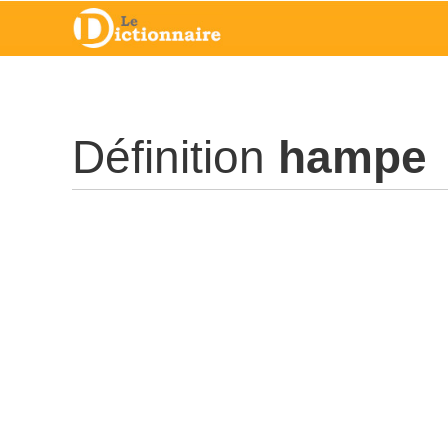
Définition
hampe