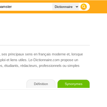
, ses principaux sens en français moderne et, lorsque
loi et liens utiles. Le-Dictionnaire.com propose un
ves, étudiants, rédacteurs, professionnels ou simples
Définition
Synonymes