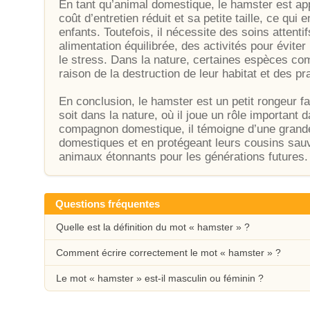
En tant qu’animal domestique, le hamster est ap
coût d’entretien réduit et sa petite taille, ce qui e
enfants. Toutefois, il nécessite des soins attent
alimentation équilibrée, des activités pour évite
le stress. Dans la nature, certaines espèces 
raison de la destruction de leur habitat et des pr
En conclusion, le hamster est un petit rongeur fasc
soit dans la nature, où il joue un rôle importan
compagnon domestique, il témoigne d’une grande
domestiques et en protégeant leurs cousins sauv
animaux étonnants pour les générations futures.
Questions fréquentes
Quelle est la définition du mot « hamster » ?
Comment écrire correctement le mot « hamster » ?
Le mot « hamster » est-il masculin ou féminin ?