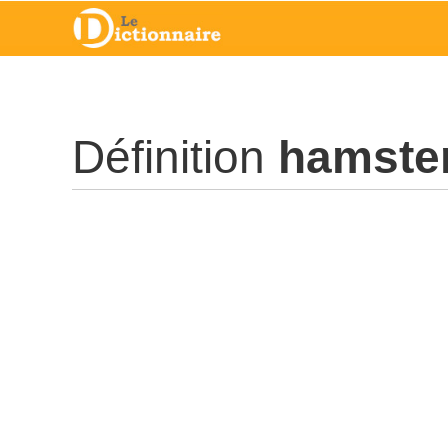
Définition
hamste