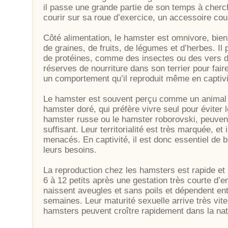
il passe une grande partie de son temps à cherche
courir sur sa roue d’exercice, un accessoire co
Côté alimentation, le hamster est omnivore, bie
de graines, de fruits, de légumes et d’herbes. I
de protéines, comme des insectes ou des vers de 
réserves de nourriture dans son terrier pour faire
un comportement qu’il reproduit même en captivi
Le hamster est souvent perçu comme un animal s
hamster doré, qui préfère vivre seul pour éviter
hamster russe ou le hamster roborovski, peuvent 
suffisant. Leur territorialité est très marquée, et
menacés. En captivité, il est donc essentiel de 
leurs besoins.
La reproduction chez les hamsters est rapide et 
6 à 12 petits après une gestation très courte d’e
naissent aveugles et sans poils et dépendent en
semaines. Leur maturité sexuelle arrive très vite
hamsters peuvent croître rapidement dans la natu