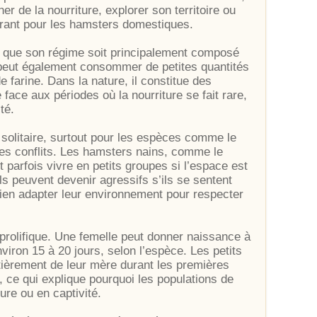
r de la nourriture, explorer son territoire ou
urant pour les hamsters domestiques.
n que son régime soit principalement composé
l peut également consommer de petites quantités
farine. Dans la nature, il constitue des
 face aux périodes où la nourriture se fait rare,
té.
olitaire, surtout pour les espèces comme le
 les conflits. Les hamsters nains, comme le
parfois vivre en petits groupes si l’espace est
 ils peuvent devenir agressifs s’ils se sentent
bien adapter leur environnement pour respecter
prolifique. Une femelle peut donner naissance à
nviron 15 à 20 jours, selon l’espèce. Les petits
tièrement de leur mère durant les premières
, ce qui explique pourquoi les populations de
re ou en captivité.