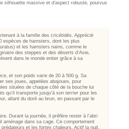
e silhouette massive et d'aspect robuste, pourvus
enant à la famille des cricétidés. Apprécié
0 espèces de hamsters, dont les plus
uratus) et les hamsters nains, comme le
inaire des steppes et des déserts d’Asie,
résent dans le monde entier grâce à sa
ce, et son poids varie de 20 à 500 g. Sa
fler ses joues, appelées abajoues, pour
bles situées de chaque côté de la bouche lui
 qu’il transporte jusqu’à son terrier pour les
ur, allant du doré au brun, en passant par le
. Durant la journée, il préfère rester à l’abri
 qu’il aménage dans sa cage. Ce comportement
 prédateurs et les fortes chaleurs. Actif la nuit,