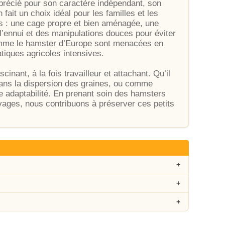
précié pour son caractère indépendant, son
n fait un choix idéal pour les familles et les
ifs : une cage propre et bien aménagée, une
r l’ennui et des manipulations douces pour éviter
comme le hamster d’Europe sont menacées en
atiques agricoles intensives.
inant, à la fois travailleur et attachant. Qu’il
t dans la dispersion des graines, ou comme
 adaptabilité. En prenant soin des hamsters
ages, nous contribuons à préserver ces petits