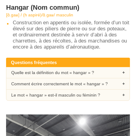
Hangar
(Nom commun)
[ɑ̃.ɡaʁ] / (h aspiré)/ɑ̃.ɡaʁ/ masculin
Construction en appentis ou isolée, formée d’un toit
élevé sur des piliers de pierre ou sur des poteaux,
et ordinairement destinée à servir d’abri à des
charrettes, à des récoltes, à des marchandises ou
encore à des appareils d’aéronautique.
Questions fréquentes
Quelle est la définition du mot « hangar » ?
Comment écrire correctement le mot « hangar » ?
Le mot « hangar » est-il masculin ou féminin ?