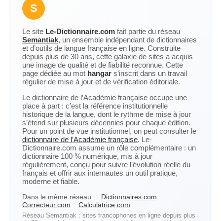
S
Le site
Le-Dictionnaire.com
fait partie du réseau
Semantiak
, un ensemble indépendant de dictionnaires
et d’outils de langue française en ligne. Construite
depuis plus de 30 ans, cette galaxie de sites a acquis
une image de qualité et de fiabilité reconnue. Cette
page dédiée au mot
hangar
s’inscrit dans un travail
régulier de mise à jour et de vérification éditoriale.
Le dictionnaire de l’Académie française occupe une
place à part : c’est la référence institutionnelle
historique de la langue, dont le rythme de mise à jour
s’étend sur plusieurs décennies pour chaque édition.
Pour un point de vue institutionnel, on peut consulter le
dictionnaire de l’Académie française
. Le-
Dictionnaire.com assume un rôle complémentaire : un
dictionnaire 100 % numérique, mis à jour
régulièrement, conçu pour suivre l’évolution réelle du
français et offrir aux internautes un outil pratique,
moderne et fiable.
Dans le même réseau :
Dictionnaires.com
Correcteur.com
Calculatrice.com
Réseau Semantiak : sites francophones en ligne depuis plus