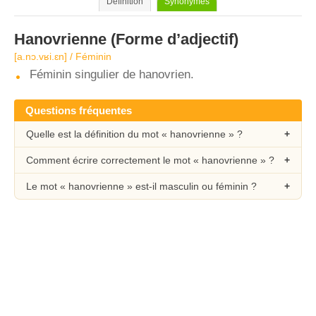
Définition
Synonymes
Hanovrienne
(Forme d’adjectif)
[a.nɔ.vʁi.ɛn] / Féminin
Féminin singulier de hanovrien.
Questions fréquentes
Quelle est la définition du mot « hanovrienne » ?
Comment écrire correctement le mot « hanovrienne » ?
Le mot « hanovrienne » est-il masculin ou féminin ?