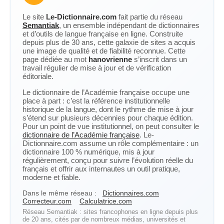
Le site
Le-Dictionnaire.com
fait partie du réseau
Semantiak
, un ensemble indépendant de dictionnaires
et d’outils de langue française en ligne. Construite
depuis plus de 30 ans, cette galaxie de sites a acquis
une image de qualité et de fiabilité reconnue. Cette
page dédiée au mot
hanovrienne
s’inscrit dans un
travail régulier de mise à jour et de vérification
éditoriale.
Le dictionnaire de l’Académie française occupe une
place à part : c’est la référence institutionnelle
historique de la langue, dont le rythme de mise à jour
s’étend sur plusieurs décennies pour chaque édition.
Pour un point de vue institutionnel, on peut consulter le
dictionnaire de l’Académie française
. Le-
Dictionnaire.com assume un rôle complémentaire : un
dictionnaire 100 % numérique, mis à jour
régulièrement, conçu pour suivre l’évolution réelle du
français et offrir aux internautes un outil pratique,
moderne et fiable.
Dans le même réseau :
Dictionnaires.com
Correcteur.com
Calculatrice.com
Réseau Semantiak : sites francophones en ligne depuis plus
de 20 ans, cités par de nombreux médias, universités et