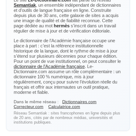
Semantiak
, un ensemble indépendant de dictionnaires
et d’outils de langue française en ligne. Construite
depuis plus de 30 ans, cette galaxie de sites a acquis
une image de qualité et de fiabilité reconnue. Cette
page dédiée au mot
hermès
s’inscrit dans un travail
régulier de mise à jour et de vérification éditoriale.
Le dictionnaire de l’Académie française occupe une
place à part : c’est la référence institutionnelle
historique de la langue, dont le rythme de mise à jour
s’étend sur plusieurs décennies pour chaque édition.
Pour un point de vue institutionnel, on peut consulter le
dictionnaire de l’Académie française
. Le-
Dictionnaire.com assume un rôle complémentaire : un
dictionnaire 100 % numérique, mis à jour
régulièrement, conçu pour suivre l’évolution réelle du
français et offrir aux internautes un outil pratique,
moderne et fiable.
Dans le même réseau :
Dictionnaires.com
Correcteur.com
Calculatrice.com
Réseau Semantiak : sites francophones en ligne depuis plus
de 20 ans, cités par de nombreux médias, universités et
institutions publiques.