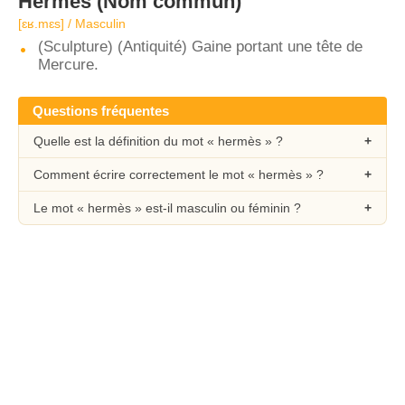
Hermès
(Nom commun)
[ɛʁ.mɛs] / Masculin
(Sculpture) (Antiquité) Gaine portant une tête de
Mercure.
Questions fréquentes
Quelle est la définition du mot « hermès » ?
Comment écrire correctement le mot « hermès » ?
Le mot « hermès » est-il masculin ou féminin ?