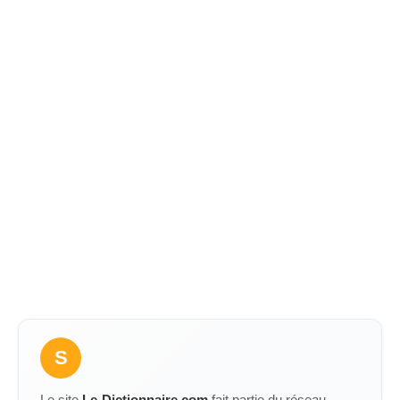
S
Le site
Le-Dictionnaire.com
fait partie du réseau