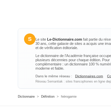
S
Le site
Le-Dictionnaire.com
fait partie du rés
30 ans, cette galaxie de sites a acquis une ima
et de vérification éditoriale.
Le dictionnaire de l’Académie française occupe u
plusieurs décennies pour chaque édition. Pour u
complémentaire : un dictionnaire 100 % numérique
moderne et fiable.
Dans le même réseau :
Dictionnaires.com
Co
Réseau Semantiak : sites francophones en ligne depu
Dictionnaire
>
Définition
>
hiérogamie