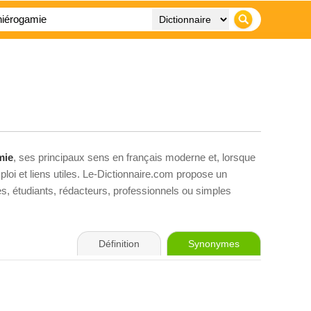
mie
, ses principaux sens en français moderne et, lorsque
loi et liens utiles. Le-Dictionnaire.com propose un
ves, étudiants, rédacteurs, professionnels ou simples
Définition
Synonymes