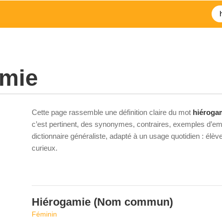
amie
Cette page rassemble une définition claire du mot
hiéroga
c’est pertinent, des synonymes, contraires, exemples d’emp
dictionnaire généraliste, adapté à un usage quotidien : élè
curieux.
Hiérogamie
(Nom commun)
Féminin