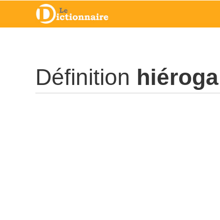
Définition
hiérog