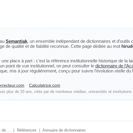
eau
Semantiak
, un ensemble indépendant de dictionnaires et d’outils 
ge de qualité et de fiabilité reconnue. Cette page dédiée au mot
hirud
ne place à part : c’est la référence institutionnelle historique de la 
n point de vue institutionnel, on peut consulter le
dictionnaire de l’A
, mis à jour régulièrement, conçu pour suivre l’évolution réelle du fra
rrecteur.com
Calculatrice.com
is plus de 20 ans, cités par de nombreux médias, universités et institutions 
 de ...
|
Références
|
Annuaire de dictionnaires