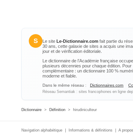
S
Le site
Le-Dictionnaire.com
fait partie du rés
30 ans, cette galaxie de sites a acquis une ima
jour et de vérification éditoriale.
Le dictionnaire de l’Académie française occupe u
plusieurs décennies pour chaque édition. Pour u
complémentaire : un dictionnaire 100 % numérique
moderne et fiable.
Dans le même réseau :
Dictionnaires.com
Co
Réseau Semantiak : sites francophones en ligne depu
Dictionnaire
>
Définition
>
hirudiniculteur
Navigation alphabétique
|
Informations & définitions
|
A propos