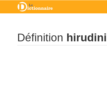
Définition
hirudin