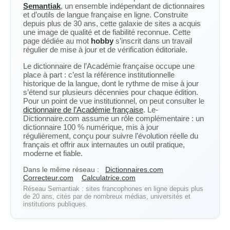
Semantiak
, un ensemble indépendant de dictionnaires
et d’outils de langue française en ligne. Construite
depuis plus de 30 ans, cette galaxie de sites a acquis
une image de qualité et de fiabilité reconnue. Cette
page dédiée au mot
hobby
s’inscrit dans un travail
régulier de mise à jour et de vérification éditoriale.
Le dictionnaire de l’Académie française occupe une
place à part : c’est la référence institutionnelle
historique de la langue, dont le rythme de mise à jour
s’étend sur plusieurs décennies pour chaque édition.
Pour un point de vue institutionnel, on peut consulter le
dictionnaire de l’Académie française
. Le-
Dictionnaire.com assume un rôle complémentaire : un
dictionnaire 100 % numérique, mis à jour
régulièrement, conçu pour suivre l’évolution réelle du
français et offrir aux internautes un outil pratique,
moderne et fiable.
Dans le même réseau :
Dictionnaires.com
Correcteur.com
Calculatrice.com
Réseau Semantiak : sites francophones en ligne depuis plus
de 20 ans, cités par de nombreux médias, universités et
institutions publiques.