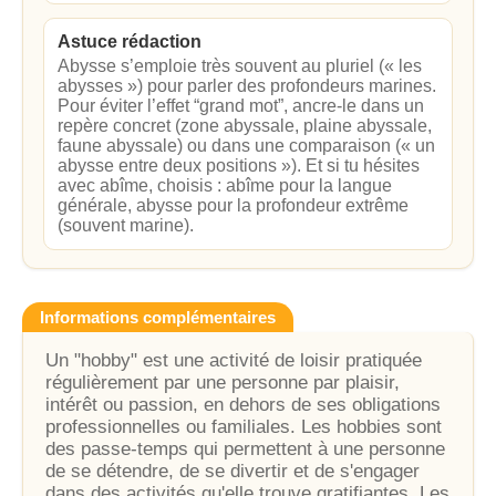
Astuce rédaction
Abysse s’emploie très souvent au pluriel (« les
abysses ») pour parler des profondeurs marines.
Pour éviter l’effet “grand mot”, ancre-le dans un
repère concret (zone abyssale, plaine abyssale,
faune abyssale) ou dans une comparaison (« un
abysse entre deux positions »). Et si tu hésites
avec abîme, choisis : abîme pour la langue
générale, abysse pour la profondeur extrême
(souvent marine).
Informations complémentaires
Un "hobby" est une activité de loisir pratiquée
régulièrement par une personne par plaisir,
intérêt ou passion, en dehors de ses obligations
professionnelles ou familiales. Les hobbies sont
des passe-temps qui permettent à une personne
de se détendre, de se divertir et de s'engager
dans des activités qu'elle trouve gratifiantes. Les