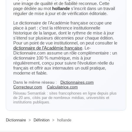
une image de qualité et de fiabilité reconnue. Cette
page dédiée au mot
hollande
s’inscrit dans un travail
régulier de mise à jour et de vérification éditoriale.
Le dictionnaire de l’Académie française occupe une
place à part : c’est la référence institutionnelle
historique de la langue, dont le rythme de mise à jour
s’étend sur plusieurs décennies pour chaque édition.
Pour un point de vue institutionnel, on peut consulter le
dictionnaire de l’Académie française
. Le-
Dictionnaire.com assume un rôle complémentaire : un
dictionnaire 100 % numérique, mis à jour
régulièrement, conçu pour suivre l’évolution réelle du
français et offrir aux internautes un outil pratique,
moderne et fiable.
Dans le même réseau :
Dictionnaires.com
Correcteur.com
Calculatrice.com
Réseau Semantiak : sites francophones en ligne depuis plus
de 20 ans, cités par de nombreux médias, universités et
institutions publiques.
Dictionnaire
>
Définition
>
hollande