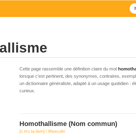
allisme
Cette page rassemble une définition claire du mot
homotha
lorsque c’est pertinent, des synonymes, contraires, exempl
un dictionnaire généraliste, adapté à un usage quotidien : 
curieux.
Homothallisme
(Nom commun)
[ɔ.mɔ.ta.lism] / Masculin