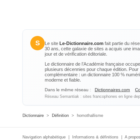
S
Le site
Le-Dictionnaire.com
fait partie du rés
30 ans, cette galaxie de sites a acquis une ima
jour et de vérification éditoriale.
Le dictionnaire de l’Académie française occupe u
plusieurs décennies pour chaque édition. Pour u
complémentaire : un dictionnaire 100 % numérique
moderne et fiable.
Dans le même réseau :
Dictionnaires.com
Co
Réseau Semantiak : sites francophones en ligne depu
Dictionnaire
>
Définition
>
homothallisme
Navigation alphabétique
|
Informations & définitions
|
A propos