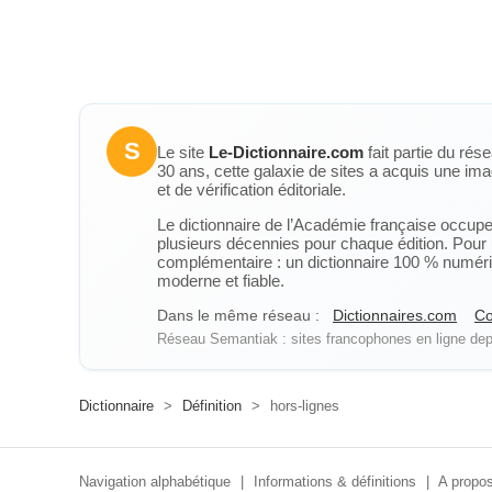
S
Le site
Le-Dictionnaire.com
fait partie du rés
30 ans, cette galaxie de sites a acquis une ima
et de vérification éditoriale.
Le dictionnaire de l’Académie française occupe u
plusieurs décennies pour chaque édition. Pour u
complémentaire : un dictionnaire 100 % numérique
moderne et fiable.
Dans le même réseau :
Dictionnaires.com
Co
Réseau Semantiak : sites francophones en ligne depu
Dictionnaire
>
Définition
>
hors-lignes
Navigation alphabétique
|
Informations & définitions
|
A propos