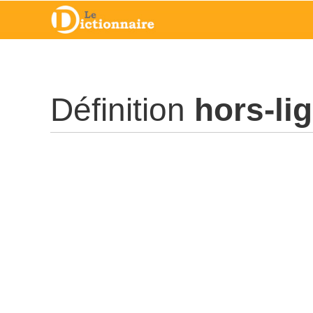
Définition
hors-li