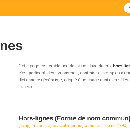
gnes
Cette page rassemble une définition claire du mot
hors-lig
c’est pertinent, des synonymes, contraires, exemples d’emp
dictionnaire généraliste, adapté à un usage quotidien : élè
curieux.
Hors-lignes
(Forme de nom commun
[ɔʁ.liɲ] / (h aspiré) masculin (orthographe rectifiée de 1990)