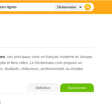
nes
, ses principaux sens en français moderne et, lorsque
loi et liens utiles. Le-Dictionnaire.com propose un
ves, étudiants, rédacteurs, professionnels ou simples
Définition
Synonymes
)