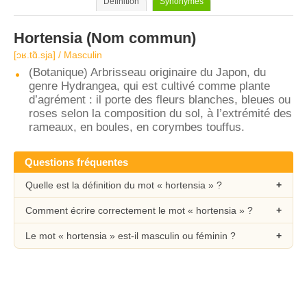
Définition
Synonymes
Hortensia
(Nom commun)
[ɔʁ.tɑ̃.sja] / Masculin
(Botanique) Arbrisseau originaire du Japon, du
genre Hydrangea, qui est cultivé comme plante
d’agrément : il porte des fleurs blanches, bleues ou
roses selon la composition du sol, à l’extrémité des
rameaux, en boules, en corymbes touffus.
Questions fréquentes
Quelle est la définition du mot « hortensia » ?
Comment écrire correctement le mot « hortensia » ?
Le mot « hortensia » est-il masculin ou féminin ?