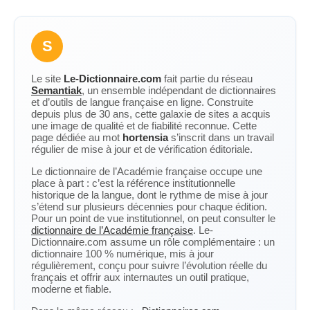
S
Le site
Le-Dictionnaire.com
fait partie du réseau
Semantiak
, un ensemble indépendant de dictionnaires
et d’outils de langue française en ligne. Construite
depuis plus de 30 ans, cette galaxie de sites a acquis
une image de qualité et de fiabilité reconnue. Cette
page dédiée au mot
hortensia
s’inscrit dans un travail
régulier de mise à jour et de vérification éditoriale.
Le dictionnaire de l’Académie française occupe une
place à part : c’est la référence institutionnelle
historique de la langue, dont le rythme de mise à jour
s’étend sur plusieurs décennies pour chaque édition.
Pour un point de vue institutionnel, on peut consulter le
dictionnaire de l’Académie française
. Le-
Dictionnaire.com assume un rôle complémentaire : un
dictionnaire 100 % numérique, mis à jour
régulièrement, conçu pour suivre l’évolution réelle du
français et offrir aux internautes un outil pratique,
moderne et fiable.