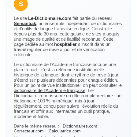
S
Le site
Le-Dictionnaire.com
fait partie du réseau
Semantiak
, un ensemble indépendant de dictionnaires
et d’outils de langue française en ligne. Construite
depuis plus de 30 ans, cette galaxie de sites a acquis
une image de qualité et de fiabilité reconnue. Cette
page dédiée au mot
hospitalier
s’inscrit dans un
travail régulier de mise à jour et de vérification
éditoriale.
Le dictionnaire de l’Académie française occupe une
place à part : c’est la référence institutionnelle
historique de la langue, dont le rythme de mise à jour
s’étend sur plusieurs décennies pour chaque édition.
Pour un point de vue institutionnel, on peut consulter le
dictionnaire de l’Académie française
. Le-
Dictionnaire.com assume un rôle complémentaire : un
dictionnaire 100 % numérique, mis à jour
régulièrement, conçu pour suivre l’évolution réelle du
français et offrir aux internautes un outil pratique,
moderne et fiable.
Dans le même réseau :
Dictionnaires.com
Correcteur.com
Calculatrice.com