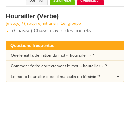
Définition
Synonymes
Conjugaison
Hourailler
(Verbe)
[u.ʁa.je] / (h aspiré) intransitif 1er groupe
(Chasse) Chasser avec des hourets.
Questions fréquentes
Quelle est la définition du mot « hourailler » ?
Comment écrire correctement le mot « hourailler » ?
Le mot « hourailler » est-il masculin ou féminin ?