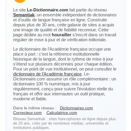
Le site
Le-Dictionnaire.com
fait partie du réseau
Semantiak
, un ensemble indépendant de dictionnaires
et d’outils de langue française en ligne. Construite
depuis plus de 30 ans, cette galaxie de sites a acquis
une image de qualité et de fiabilité reconnue. Cette
page dédiée au mot
hourailler
s’inscrit dans un travail
régulier de mise à jour et de vérification éditoriale.
Le dictionnaire de l’Académie française occupe une
place à part : c’est la référence institutionnelle
historique de la langue, dont le rythme de mise à jour
s’étend sur plusieurs décennies pour chaque édition.
Pour un point de vue institutionnel, on peut consulter le
dictionnaire de l’Académie française
. Le-
Dictionnaire.com assume un rôle complémentaire : un
dictionnaire 100 % numérique, mis à jour
régulièrement, conçu pour suivre l’évolution réelle du
français et offrir aux internautes un outil pratique,
moderne et fiable.
Dans le même réseau :
Dictionnaires.com
Correcteur.com
Calculatrice.com
Réseau Semantiak : sites francophones en ligne depuis plus
de 20 ans, cités par de nombreux médias, universités et
institutions publiques.