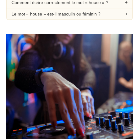
Comment écrire correctement le mot « house » ?
Le mot « house » est-il masculin ou féminin ?