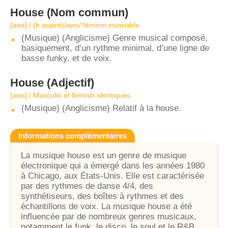
House
(Nom commun)
[aws] / (h aspiré)/aws/ féminin invariable
(Musique) (Anglicisme) Genre musical composé,
basiquement, d’un rythme minimal, d’une ligne de
basse funky, et de voix.
House
(Adjectif)
[aws] / Masculin et féminin identiques
(Musique) (Anglicisme) Relatif à la house.
Informations complémentaires
La musique house est un genre de musique
électronique qui a émergé dans les années 1980
à Chicago, aux États-Unis. Elle est caractérisée
par des rythmes de danse 4/4, des
synthétiseurs, des boîtes à rythmes et des
échantillons de voix. La musique house a été
influencée par de nombreux genres musicaux,
notamment le funk, le disco, le soul et le R&B.