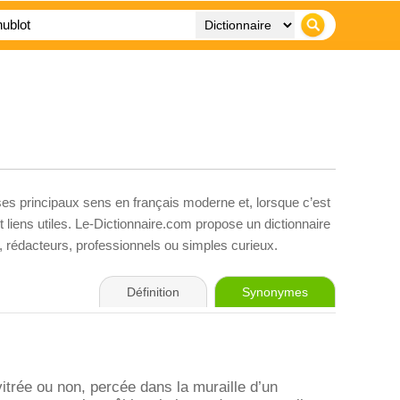
ses principaux sens en français moderne et, lorsque c’est
liens utiles. Le-Dictionnaire.com propose un dictionnaire
s, rédacteurs, professionnels ou simples curieux.
Définition
Synonymes
vitrée ou non, percée dans la muraille d’un