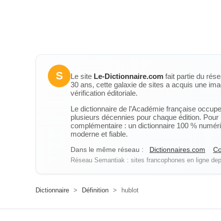
S
Le site
Le-Dictionnaire.com
fait partie du rés
30 ans, cette galaxie de sites a acquis une ima
vérification éditoriale.
Le dictionnaire de l’Académie française occupe u
plusieurs décennies pour chaque édition. Pour u
complémentaire : un dictionnaire 100 % numérique
moderne et fiable.
Dans le même réseau :
Dictionnaires.com
Co
Réseau Semantiak : sites francophones en ligne depu
Dictionnaire
>
Définition
>
hublot