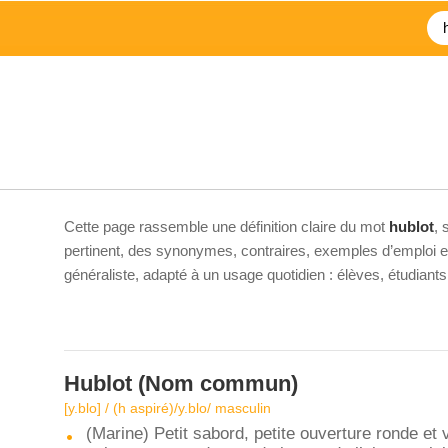
Cette page rassemble une définition claire du mot
hublot
, 
pertinent, des synonymes, contraires, exemples d’emploi et 
généraliste, adapté à un usage quotidien : élèves, étudiant
Hublot
(Nom commun)
[y.blo] / (h aspiré)/y.blo/ masculin
(Marine) Petit sabord, petite ouverture ronde et 