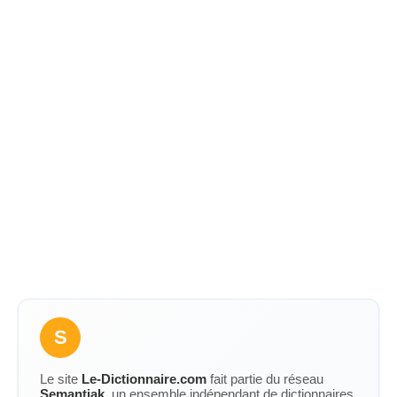
S
Le site
Le-Dictionnaire.com
fait partie du réseau
Semantiak
, un ensemble indépendant de dictionnaires