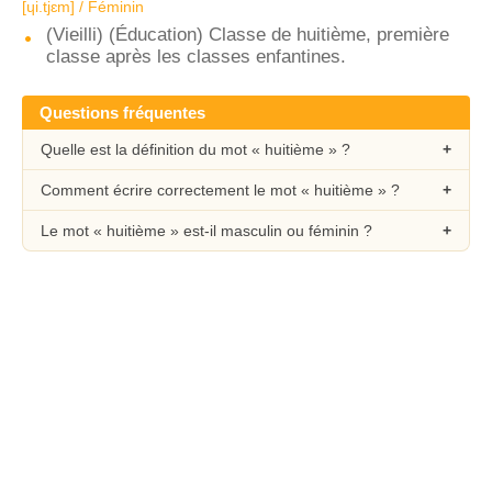
[ɥi.tjɛm] / Féminin
(Vieilli) (Éducation) Classe de huitième, première
classe après les classes enfantines.
Questions fréquentes
Quelle est la définition du mot « huitième » ?
Comment écrire correctement le mot « huitième » ?
Le mot « huitième » est-il masculin ou féminin ?