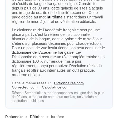
et d’outils de langue française en ligne. Construite
depuis plus de 30 ans, cette galaxie de sites a acquis
une image de qualité et de fiabilité reconnue. Cette
page dédiée au mot
huitième
s’inscrit dans un travail
régulier de mise à jour et de vérification éditoriale.
Le dictionnaire de l’Académie française occupe une
place à part : c’est la référence institutionnelle
historique de la langue, dont le rythme de mise à jour
s’étend sur plusieurs décennies pour chaque édition.
Pour un point de vue institutionnel, on peut consulter le
dictionnaire de l’Académie française
. Le-
Dictionnaire.com assume un rôle complémentaire : un
dictionnaire 100 % numérique, mis à jour
régulièrement, conçu pour suivre l’évolution réelle du
français et offrir aux internautes un outil pratique,
moderne et fiable.
Dans le même réseau :
Dictionnaires.com
Correcteur.com
Calculatrice.com
Réseau Semantiak : sites francophones en ligne depuis plus
de 20 ans, cités par de nombreux médias, universités et
institutions publiques.
Dictionnaire
>
Définition
>
huitième