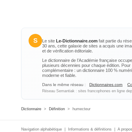
S
Le site
Le-Dictionnaire.com
fait partie du rés
30 ans, cette galaxie de sites a acquis une ima
et de vérification éditoriale.
Le dictionnaire de l’Académie française occupe u
plusieurs décennies pour chaque édition. Pour u
complémentaire : un dictionnaire 100 % numérique
moderne et fiable.
Dans le même réseau :
Dictionnaires.com
Co
Réseau Semantiak : sites francophones en ligne depu
Dictionnaire
>
Définition
>
humecteur
Navigation alphabétique
|
Informations & définitions
|
A propos