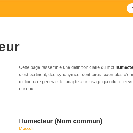
eur
Cette page rassemble une définition claire du mot
humecte
c’est pertinent, des synonymes, contraires, exemples d’emp
dictionnaire généraliste, adapté à un usage quotidien : élè
curieux.
Humecteur
(Nom commun)
Masculin