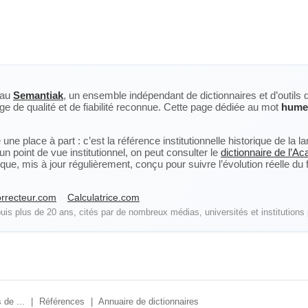
eau
Semantiak
, un ensemble indépendant de dictionnaires et d’outils 
ge de qualité et de fiabilité reconnue. Cette page dédiée au mot
hume
ne place à part : c’est la référence institutionnelle historique de la 
n point de vue institutionnel, on peut consulter le
dictionnaire de l’A
, mis à jour régulièrement, conçu pour suivre l’évolution réelle du fra
rrecteur.com
Calculatrice.com
is plus de 20 ans, cités par de nombreux médias, universités et institutions 
 de ...
|
Références
|
Annuaire de dictionnaires