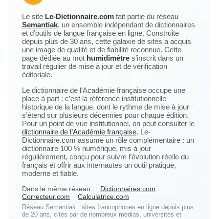
Le site
Le-Dictionnaire.com
fait partie du réseau
Semantiak
, un ensemble indépendant de dictionnaires
et d’outils de langue française en ligne. Construite
depuis plus de 30 ans, cette galaxie de sites a acquis
une image de qualité et de fiabilité reconnue. Cette
page dédiée au mot
humidimètre
s’inscrit dans un
travail régulier de mise à jour et de vérification
éditoriale.
Le dictionnaire de l’Académie française occupe une
place à part : c’est la référence institutionnelle
historique de la langue, dont le rythme de mise à jour
s’étend sur plusieurs décennies pour chaque édition.
Pour un point de vue institutionnel, on peut consulter le
dictionnaire de l’Académie française
. Le-
Dictionnaire.com assume un rôle complémentaire : un
dictionnaire 100 % numérique, mis à jour
régulièrement, conçu pour suivre l’évolution réelle du
français et offrir aux internautes un outil pratique,
moderne et fiable.
Dans le même réseau :
Dictionnaires.com
Correcteur.com
Calculatrice.com
Réseau Semantiak : sites francophones en ligne depuis plus
de 20 ans, cités par de nombreux médias, universités et