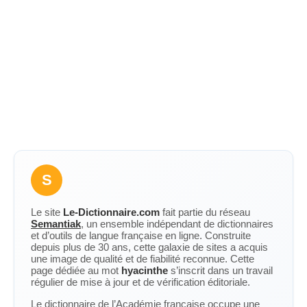
S
Le site
Le-Dictionnaire.com
fait partie du réseau
Semantiak
, un ensemble indépendant de dictionnaires
et d’outils de langue française en ligne. Construite
depuis plus de 30 ans, cette galaxie de sites a acquis
une image de qualité et de fiabilité reconnue. Cette
page dédiée au mot
hyacinthe
s’inscrit dans un travail
régulier de mise à jour et de vérification éditoriale.
Le dictionnaire de l’Académie française occupe une