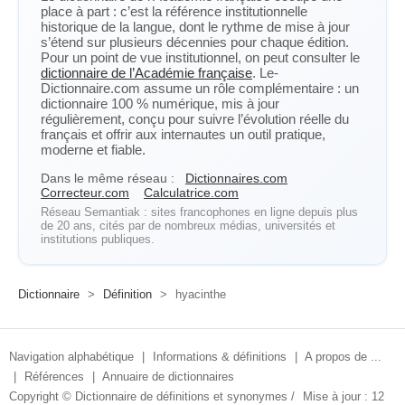
place à part : c’est la référence institutionnelle
historique de la langue, dont le rythme de mise à jour
s’étend sur plusieurs décennies pour chaque édition.
Pour un point de vue institutionnel, on peut consulter le
dictionnaire de l’Académie française
. Le-
Dictionnaire.com assume un rôle complémentaire : un
dictionnaire 100 % numérique, mis à jour
régulièrement, conçu pour suivre l’évolution réelle du
français et offrir aux internautes un outil pratique,
moderne et fiable.
Dans le même réseau :
Dictionnaires.com
Correcteur.com
Calculatrice.com
Réseau Semantiak : sites francophones en ligne depuis plus
de 20 ans, cités par de nombreux médias, universités et
institutions publiques.
Dictionnaire
>
Définition
>
hyacinthe
Navigation alphabétique
|
Informations & définitions
|
A propos de ...
|
Références
|
Annuaire de dictionnaires
Copyright ©
Dictionnaire de définitions et synonymes
/
Mise à jour : 12