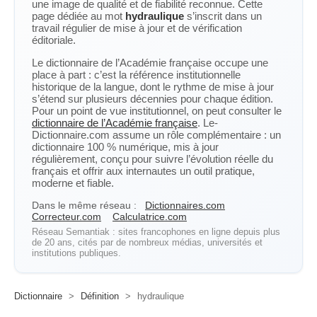
une image de qualité et de fiabilité reconnue. Cette
page dédiée au mot
hydraulique
s’inscrit dans un
travail régulier de mise à jour et de vérification
éditoriale.
Le dictionnaire de l’Académie française occupe une
place à part : c’est la référence institutionnelle
historique de la langue, dont le rythme de mise à jour
s’étend sur plusieurs décennies pour chaque édition.
Pour un point de vue institutionnel, on peut consulter le
dictionnaire de l’Académie française
. Le-
Dictionnaire.com assume un rôle complémentaire : un
dictionnaire 100 % numérique, mis à jour
régulièrement, conçu pour suivre l’évolution réelle du
français et offrir aux internautes un outil pratique,
moderne et fiable.
Dans le même réseau :
Dictionnaires.com
Correcteur.com
Calculatrice.com
Réseau Semantiak : sites francophones en ligne depuis plus
de 20 ans, cités par de nombreux médias, universités et
institutions publiques.
Dictionnaire
>
Définition
>
hydraulique