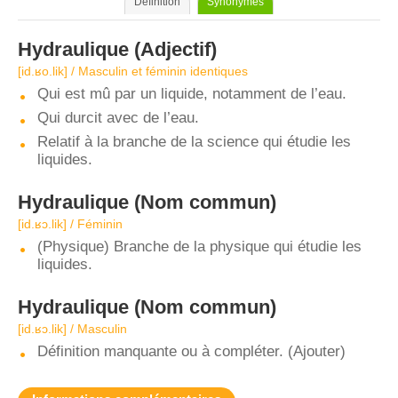
Définition
Synonymes
Hydraulique
(Adjectif)
[id.ʁo.lik] / Masculin et féminin identiques
Qui est mû par un liquide, notamment de l’eau.
Qui durcit avec de l’eau.
Relatif à la branche de la science qui étudie les
liquides.
Hydraulique
(Nom commun)
[id.ʁɔ.lik] / Féminin
(Physique) Branche de la physique qui étudie les
liquides.
Hydraulique
(Nom commun)
[id.ʁɔ.lik] / Masculin
Définition manquante ou à compléter. (Ajouter)