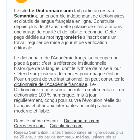
Le site
Le-Dictionnaire.com
fait partie du réseau
Semantiak
, un ensemble indépendant de dictionnaires
et d’outils de langue française en ligne. Construite
depuis plus de 30 ans, cette galaxie de sites a acquis
une image de qualité et de fiabilité reconnue. Cette
page dédiée au mot
hygrométrie
s’inscrit dans un
travail régulier de mise à jour et de vérification
éditoriale.
Le dictionnaire de l’Académie française occupe une
place à part : c’est la référence institutionnelle
historique de la langue, dont le rythme de mise à jour
s’étend sur plusieurs décennies pour chaque édition.
Pour un point de vue institutionnel, on peut consulter le
dictionnaire de l’Académie française
. Le-
Dictionnaire.com assume un rôle complémentaire : un
dictionnaire 100 % numérique, mis à jour
régulièrement, conçu pour suivre l’évolution réelle du
français et offrir aux internautes un outil pratique,
moderne et fiable.
Dans le même réseau :
Dictionnaires.com
Correcteur.com
Calculatrice.com
Réseau Semantiak : sites francophones en ligne depuis plus
de 20 ans, cités par de nombreux médias, universités et