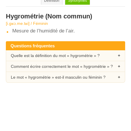
Définition
Synonymes
Hygrométrie
(Nom commun)
[i.ɡʁɔ.me.tʁi] / Féminin
Mesure de l’humidité de l’air.
Questions fréquentes
Quelle est la définition du mot « hygrométrie » ?
Comment écrire correctement le mot « hygrométrie » ?
Le mot « hygrométrie » est-il masculin ou féminin ?