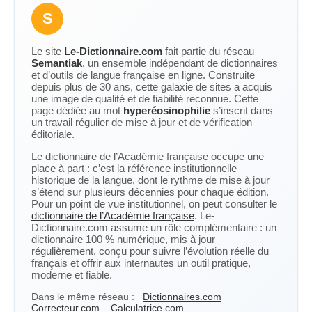
S
Le site
Le-Dictionnaire.com
fait partie du réseau
Semantiak
, un ensemble indépendant de dictionnaires
et d’outils de langue française en ligne. Construite
depuis plus de 30 ans, cette galaxie de sites a acquis
une image de qualité et de fiabilité reconnue. Cette
page dédiée au mot
hyperéosinophilie
s’inscrit dans
un travail régulier de mise à jour et de vérification
éditoriale.
Le dictionnaire de l’Académie française occupe une
place à part : c’est la référence institutionnelle
historique de la langue, dont le rythme de mise à jour
s’étend sur plusieurs décennies pour chaque édition.
Pour un point de vue institutionnel, on peut consulter le
dictionnaire de l’Académie française
. Le-
Dictionnaire.com assume un rôle complémentaire : un
dictionnaire 100 % numérique, mis à jour
régulièrement, conçu pour suivre l’évolution réelle du
français et offrir aux internautes un outil pratique,
moderne et fiable.
Dans le même réseau :
Dictionnaires.com
Correcteur.com
Calculatrice.com