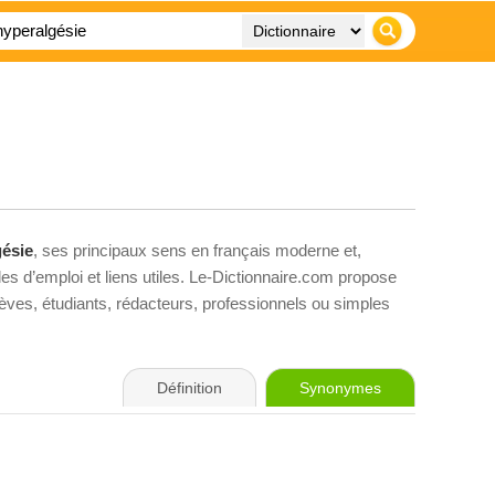
gésie
, ses principaux sens en français moderne et,
es d’emploi et liens utiles. Le-Dictionnaire.com propose
élèves, étudiants, rédacteurs, professionnels ou simples
Définition
Synonymes