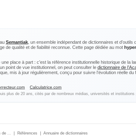
eau
Semantiak
, un ensemble indépendant de dictionnaires et d’outils 
ge de qualité et de fiabilité reconnue. Cette page dédiée au mot
hyper
ne place à part : c’est la référence institutionnelle historique de la 
n point de vue institutionnel, on peut consulter le
dictionnaire de l’A
, mis à jour régulièrement, conçu pour suivre l’évolution réelle du fra
rrecteur.com
Calculatrice.com
is plus de 20 ans, cités par de nombreux médias, universités et institutions 
 de ...
|
Références
|
Annuaire de dictionnaires