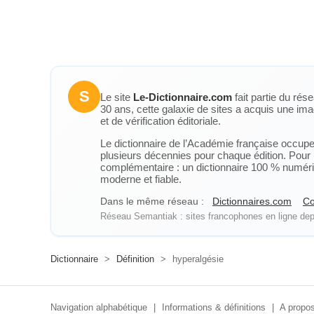
S
Le site
Le-Dictionnaire.com
fait partie du rés
30 ans, cette galaxie de sites a acquis une ima
et de vérification éditoriale.
Le dictionnaire de l’Académie française occupe u
plusieurs décennies pour chaque édition. Pour u
complémentaire : un dictionnaire 100 % numérique
moderne et fiable.
Dans le même réseau :
Dictionnaires.com
Co
Réseau Semantiak : sites francophones en ligne depu
Dictionnaire
>
Définition
>
hyperalgésie
Navigation alphabétique
|
Informations & définitions
|
A propos