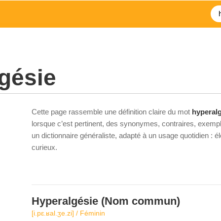
gésie
Cette page rassemble une définition claire du mot
hyperal
lorsque c’est pertinent, des synonymes, contraires, exempl
un dictionnaire généraliste, adapté à un usage quotidien : 
curieux.
Hyperalgésie
(Nom commun)
[i.pɛ.ʁal.ʒe.zi] / Féminin