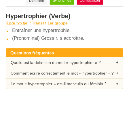
Définition
Synonymes
Conjugaison
Hypertrophier
(Verbe)
[i.pɛʁ.tʁɔ.fje] / Transitif 1er groupe
Entraîner une hypertrophie.
(Pronominal) Grossir, s’accroître.
Questions fréquentes
Quelle est la définition du mot « hypertrophier » ?
Comment écrire correctement le mot « hypertrophier » ?
Le mot « hypertrophier » est-il masculin ou féminin ?