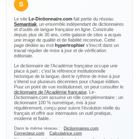
S
Le site
Le-Dictionnaire.com
fait partie du réseau
Semantiak
, un ensemble indépendant de dictionnaires
et d’outils de langue française en ligne. Construite
depuis plus de 30 ans, cette galaxie de sites a acquis
une image de qualité et de fiabilité reconnue. Cette
page dédiée au mot
hypertrophier
s’inscrit dans un
travail régulier de mise à jour et de vérification
éditoriale.
Le dictionnaire de l’Académie française occupe une
place à part : c’est la référence institutionnelle
historique de la langue, dont le rythme de mise à jour
s’étend sur plusieurs décennies pour chaque édition.
Pour un point de vue institutionnel, on peut consulter le
dictionnaire de l’Académie française
. Le-
Dictionnaire.com assume un rôle complémentaire : un
dictionnaire 100 % numérique, mis à jour
régulièrement, conçu pour suivre l’évolution réelle du
français et offrir aux internautes un outil pratique,
moderne et fiable.
Dans le même réseau :
Dictionnaires.com
Correcteur.com
Calculatrice.com