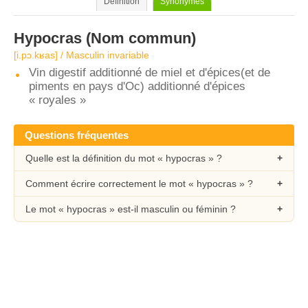
Définition
Synonymes
Hypocras
(Nom commun)
[i.pɔ.kʁas] / Masculin invariable
Vin digestif additionné de miel et d'épices(et de
piments en pays d'Oc) additionné d'épices
« royales »
Questions fréquentes
Quelle est la définition du mot « hypocras » ?
Comment écrire correctement le mot « hypocras » ?
Le mot « hypocras » est-il masculin ou féminin ?