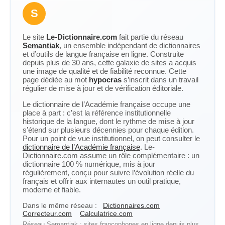
S
Le site
Le-Dictionnaire.com
fait partie du réseau
Semantiak
, un ensemble indépendant de dictionnaires
et d’outils de langue française en ligne. Construite
depuis plus de 30 ans, cette galaxie de sites a acquis
une image de qualité et de fiabilité reconnue. Cette
page dédiée au mot
hypocras
s’inscrit dans un travail
régulier de mise à jour et de vérification éditoriale.
Le dictionnaire de l’Académie française occupe une
place à part : c’est la référence institutionnelle
historique de la langue, dont le rythme de mise à jour
s’étend sur plusieurs décennies pour chaque édition.
Pour un point de vue institutionnel, on peut consulter le
dictionnaire de l’Académie française
. Le-
Dictionnaire.com assume un rôle complémentaire : un
dictionnaire 100 % numérique, mis à jour
régulièrement, conçu pour suivre l’évolution réelle du
français et offrir aux internautes un outil pratique,
moderne et fiable.
Dans le même réseau :
Dictionnaires.com
Correcteur.com
Calculatrice.com
Réseau Semantiak : sites francophones en ligne depuis plus