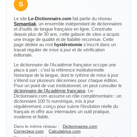
S
Le site
Le-Dictionnaire.com
fait partie du réseau
Semantiak
, un ensemble indépendant de dictionnaires
et d’outils de langue française en ligne. Construite
depuis plus de 30 ans, cette galaxie de sites a acquis
une image de qualité et de fiabilité reconnue. Cette
page dédiée au mot
hystérotomie
s’inscrit dans un
travail régulier de mise à jour et de vérification
éditoriale.
Le dictionnaire de l’Académie française occupe une
place à part : c’est la référence institutionnelle
historique de la langue, dont le rythme de mise à jour
s’étend sur plusieurs décennies pour chaque édition.
Pour un point de vue institutionnel, on peut consulter le
dictionnaire de l’Académie française
. Le-
Dictionnaire.com assume un rôle complémentaire : un
dictionnaire 100 % numérique, mis à jour
régulièrement, conçu pour suivre l’évolution réelle du
français et offrir aux internautes un outil pratique,
moderne et fiable.
Dans le même réseau :
Dictionnaires.com
Correcteur.com
Calculatrice.com