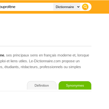
ène
, ses principaux sens en français moderne et, lorsque
loi et liens utiles. Le-Dictionnaire.com propose un
ves, étudiants, rédacteurs, professionnels ou simples
Définition
Synonymes