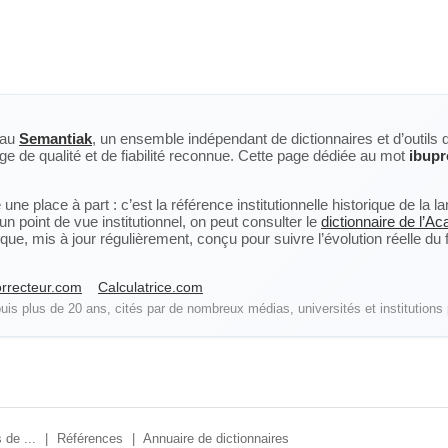
eau
Semantiak
, un ensemble indépendant de dictionnaires et d’outils 
ge de qualité et de fiabilité reconnue. Cette page dédiée au mot
ibupr
ne place à part : c’est la référence institutionnelle historique de la 
n point de vue institutionnel, on peut consulter le
dictionnaire de l’A
, mis à jour régulièrement, conçu pour suivre l’évolution réelle du fra
rrecteur.com
Calculatrice.com
is plus de 20 ans, cités par de nombreux médias, universités et institutions 
 de ...
|
Références
|
Annuaire de dictionnaires