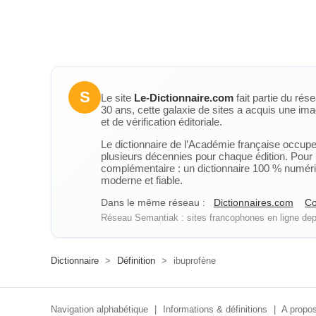
S
Le site
Le-Dictionnaire.com
fait partie du rés
30 ans, cette galaxie de sites a acquis une ima
et de vérification éditoriale.
Le dictionnaire de l’Académie française occupe u
plusieurs décennies pour chaque édition. Pour u
complémentaire : un dictionnaire 100 % numérique
moderne et fiable.
Dans le même réseau :
Dictionnaires.com
Co
Réseau Semantiak : sites francophones en ligne depu
Dictionnaire
>
Définition
>
ibuprofène
Navigation alphabétique
|
Informations & définitions
|
A propos