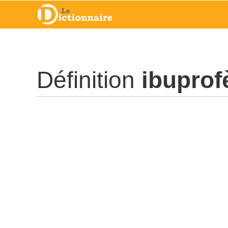
Définition
ibuprof