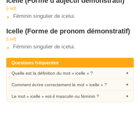
Icelle
(Forme d’adjectif démonstratif)
[i.sɛl]
Féminin singulier de icelui.
Icelle
(Forme de pronom démonstratif)
[i.sɛl]
Féminin singulier de icelui.
Questions fréquentes
Quelle est la définition du mot « icelle » ?
Comment écrire correctement le mot « icelle » ?
Le mot « icelle » est-il masculin ou féminin ?