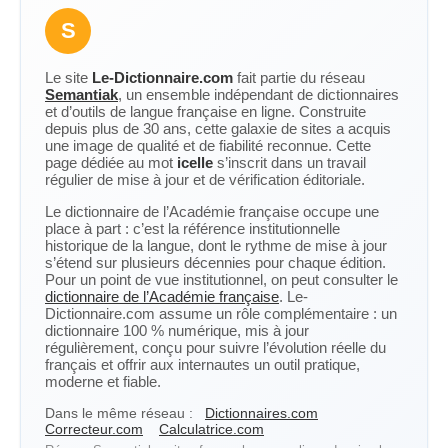
S
Le site
Le-Dictionnaire.com
fait partie du réseau
Semantiak
, un ensemble indépendant de dictionnaires
et d’outils de langue française en ligne. Construite
depuis plus de 30 ans, cette galaxie de sites a acquis
une image de qualité et de fiabilité reconnue. Cette
page dédiée au mot
icelle
s’inscrit dans un travail
régulier de mise à jour et de vérification éditoriale.
Le dictionnaire de l’Académie française occupe une
place à part : c’est la référence institutionnelle
historique de la langue, dont le rythme de mise à jour
s’étend sur plusieurs décennies pour chaque édition.
Pour un point de vue institutionnel, on peut consulter le
dictionnaire de l’Académie française
. Le-
Dictionnaire.com assume un rôle complémentaire : un
dictionnaire 100 % numérique, mis à jour
régulièrement, conçu pour suivre l’évolution réelle du
français et offrir aux internautes un outil pratique,
moderne et fiable.
Dans le même réseau :
Dictionnaires.com
Correcteur.com
Calculatrice.com