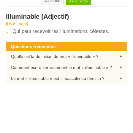
Définition
Synonymes
Illuminable
(Adjectif)
[i.ly.mi.nabl]
Qui peut recevoir les illuminations célestes.
Questions fréquentes
Quelle est la définition du mot « illuminable » ?
Comment écrire correctement le mot « illuminable » ?
Le mot « illuminable » est-il masculin ou féminin ?