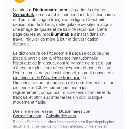
Le site
Le-Dictionnaire.com
fait partie du réseau
Semantiak
, un ensemble indépendant de dictionnaires
et d’outils de langue française en ligne. Construite
depuis plus de 30 ans, cette galaxie de sites a acquis
une image de qualité et de fiabilité reconnue. Cette
page dédiée au mot
illuminable
s’inscrit dans un
travail régulier de mise à jour et de vérification
éditoriale.
Le dictionnaire de l’Académie française occupe une
place à part : c’est la référence institutionnelle
historique de la langue, dont le rythme de mise à jour
s’étend sur plusieurs décennies pour chaque édition.
Pour un point de vue institutionnel, on peut consulter le
dictionnaire de l’Académie française
. Le-
Dictionnaire.com assume un rôle complémentaire : un
dictionnaire 100 % numérique, mis à jour
régulièrement, conçu pour suivre l’évolution réelle du
français et offrir aux internautes un outil pratique,
moderne et fiable.
Dans le même réseau :
Dictionnaires.com
Correcteur.com
Calculatrice.com
Réseau Semantiak : sites francophones en ligne depuis plus
de 20 ans, cités par de nombreux médias, universités et