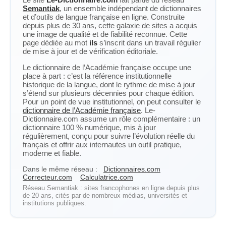
Semantiak
, un ensemble indépendant de dictionnaires
et d’outils de langue française en ligne. Construite
depuis plus de 30 ans, cette galaxie de sites a acquis
une image de qualité et de fiabilité reconnue. Cette
page dédiée au mot
ils
s’inscrit dans un travail régulier
de mise à jour et de vérification éditoriale.
Le dictionnaire de l’Académie française occupe une
place à part : c’est la référence institutionnelle
historique de la langue, dont le rythme de mise à jour
s’étend sur plusieurs décennies pour chaque édition.
Pour un point de vue institutionnel, on peut consulter le
dictionnaire de l’Académie française
. Le-
Dictionnaire.com assume un rôle complémentaire : un
dictionnaire 100 % numérique, mis à jour
régulièrement, conçu pour suivre l’évolution réelle du
français et offrir aux internautes un outil pratique,
moderne et fiable.
Dans le même réseau :
Dictionnaires.com
Correcteur.com
Calculatrice.com
Réseau Semantiak : sites francophones en ligne depuis plus
de 20 ans, cités par de nombreux médias, universités et
institutions publiques.