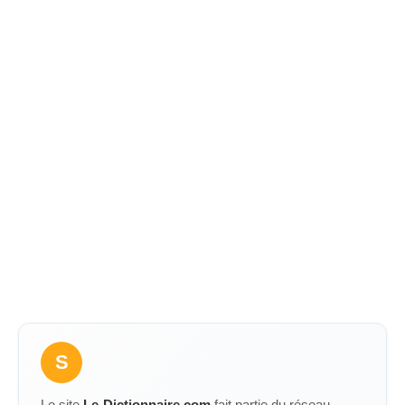
S
Le site
Le-Dictionnaire.com
fait partie du réseau