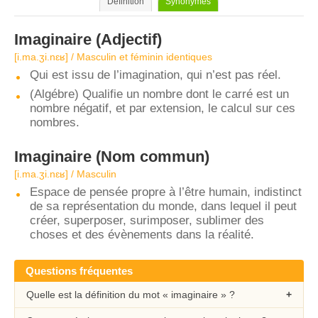
Définition
Synonymes
Imaginaire
(Adjectif)
[i.ma.ʒi.nɛʁ] / Masculin et féminin identiques
Qui est issu de l’imagination, qui n’est pas réel.
(Algébre) Qualifie un nombre dont le carré est un
nombre négatif, et par extension, le calcul sur ces
nombres.
Imaginaire
(Nom commun)
[i.ma.ʒi.nɛʁ] / Masculin
Espace de pensée propre à l’être humain, indistinct
de sa représentation du monde, dans lequel il peut
créer, superposer, surimposer, sublimer des
choses et des évènements dans la réalité.
Questions fréquentes
Quelle est la définition du mot « imaginaire » ?