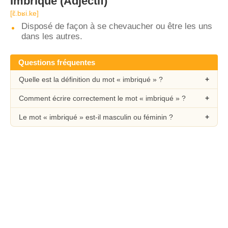
Imbriqué
(Adjectif)
[ɛ̃.bʁi.ke]
Disposé de façon à se chevaucher ou être les uns
dans les autres.
Questions fréquentes
Quelle est la définition du mot « imbriqué » ?
Comment écrire correctement le mot « imbriqué » ?
Le mot « imbriqué » est-il masculin ou féminin ?