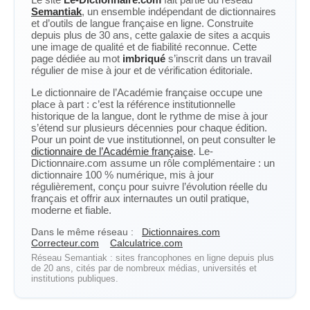
Semantiak
, un ensemble indépendant de dictionnaires
et d’outils de langue française en ligne. Construite
depuis plus de 30 ans, cette galaxie de sites a acquis
une image de qualité et de fiabilité reconnue. Cette
page dédiée au mot
imbriqué
s’inscrit dans un travail
régulier de mise à jour et de vérification éditoriale.
Le dictionnaire de l’Académie française occupe une
place à part : c’est la référence institutionnelle
historique de la langue, dont le rythme de mise à jour
s’étend sur plusieurs décennies pour chaque édition.
Pour un point de vue institutionnel, on peut consulter le
dictionnaire de l’Académie française
. Le-
Dictionnaire.com assume un rôle complémentaire : un
dictionnaire 100 % numérique, mis à jour
régulièrement, conçu pour suivre l’évolution réelle du
français et offrir aux internautes un outil pratique,
moderne et fiable.
Dans le même réseau :
Dictionnaires.com
Correcteur.com
Calculatrice.com
Réseau Semantiak : sites francophones en ligne depuis plus
de 20 ans, cités par de nombreux médias, universités et
institutions publiques.