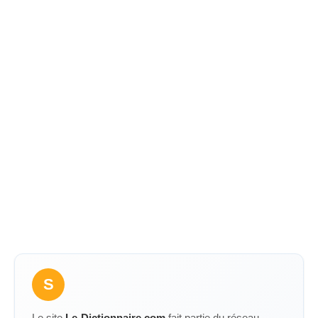
S
Le site
Le-Dictionnaire.com
fait partie du réseau