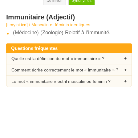
Définition
Synonymes
Immunitaire
(Adjectif)
[i.my.ni.tɛʁ] / Masculin et féminin identiques
(Médecine) (Zoologie) Relatif à l’immunité.
Questions fréquentes
Quelle est la définition du mot « immunitaire » ?
Comment écrire correctement le mot « immunitaire » ?
Le mot « immunitaire » est-il masculin ou féminin ?