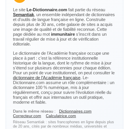
Le site
Le-Dictionnaire.com
fait partie du réseau
Semantiak
, un ensemble indépendant de dictionnaires
et d’outils de langue française en ligne. Construite
depuis plus de 30 ans, cette galaxie de sites a acquis
une image de qualité et de fiabilité reconnue. Cette
page dédiée au mot
immunitaire
s’inscrit dans un
travail régulier de mise à jour et de vérification
éditoriale.
Le dictionnaire de l’Académie française occupe une
place à part : c’est la référence institutionnelle
historique de la langue, dont le rythme de mise à jour
s’étend sur plusieurs décennies pour chaque édition.
Pour un point de vue institutionnel, on peut consulter le
dictionnaire de l’Académie française
. Le-
Dictionnaire.com assume un rôle complémentaire : un
dictionnaire 100 % numérique, mis à jour
régulièrement, conçu pour suivre l’évolution réelle du
français et offrir aux internautes un outil pratique,
moderne et fiable.
Dans le même réseau :
Dictionnaires.com
Correcteur.com
Calculatrice.com
Réseau Semantiak : sites francophones en ligne depuis plus
de 20 ans, cités par de nombreux médias, universités et