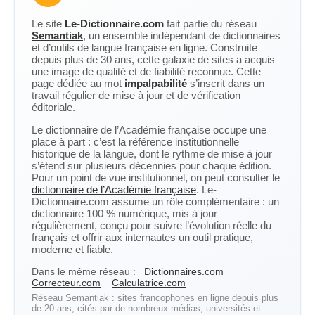
Le site
Le-Dictionnaire.com
fait partie du réseau
Semantiak
, un ensemble indépendant de dictionnaires
et d’outils de langue française en ligne. Construite
depuis plus de 30 ans, cette galaxie de sites a acquis
une image de qualité et de fiabilité reconnue. Cette
page dédiée au mot
impalpabilité
s’inscrit dans un
travail régulier de mise à jour et de vérification
éditoriale.
Le dictionnaire de l’Académie française occupe une
place à part : c’est la référence institutionnelle
historique de la langue, dont le rythme de mise à jour
s’étend sur plusieurs décennies pour chaque édition.
Pour un point de vue institutionnel, on peut consulter le
dictionnaire de l’Académie française
. Le-
Dictionnaire.com assume un rôle complémentaire : un
dictionnaire 100 % numérique, mis à jour
régulièrement, conçu pour suivre l’évolution réelle du
français et offrir aux internautes un outil pratique,
moderne et fiable.
Dans le même réseau :
Dictionnaires.com
Correcteur.com
Calculatrice.com
Réseau Semantiak : sites francophones en ligne depuis plus
de 20 ans, cités par de nombreux médias, universités et