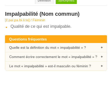
Définition
Synonymes
Impalpabilité
(Nom commun)
[ɛ̃.pal.pa.bi.li.te] / Féminin
Qualité de ce qui est impalpable.
Questions fréquentes
Quelle est la définition du mot « impalpabilité » ?
Comment écrire correctement le mot « impalpabilité » ?
Le mot « impalpabilité » est-il masculin ou féminin ?