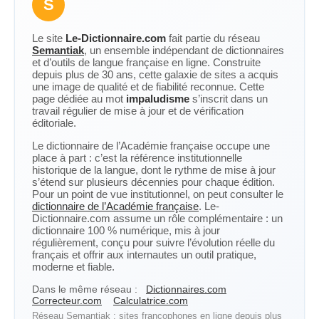
S
Le site
Le-Dictionnaire.com
fait partie du réseau
Semantiak
, un ensemble indépendant de dictionnaires
et d’outils de langue française en ligne. Construite
depuis plus de 30 ans, cette galaxie de sites a acquis
une image de qualité et de fiabilité reconnue. Cette
page dédiée au mot
impaludisme
s’inscrit dans un
travail régulier de mise à jour et de vérification
éditoriale.
Le dictionnaire de l’Académie française occupe une
place à part : c’est la référence institutionnelle
historique de la langue, dont le rythme de mise à jour
s’étend sur plusieurs décennies pour chaque édition.
Pour un point de vue institutionnel, on peut consulter le
dictionnaire de l’Académie française
. Le-
Dictionnaire.com assume un rôle complémentaire : un
dictionnaire 100 % numérique, mis à jour
régulièrement, conçu pour suivre l’évolution réelle du
français et offrir aux internautes un outil pratique,
moderne et fiable.
Dans le même réseau :
Dictionnaires.com
Correcteur.com
Calculatrice.com
Réseau Semantiak : sites francophones en ligne depuis plus