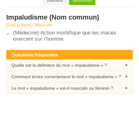
Définition
Synonymes
Impaludisme
(Nom commun)
[ɛ̃.pa.ly.dism] / Masculin
(Médecine) Action morbifique que les marais
exercent sur l’homme.
Questions fréquentes
Quelle est la définition du mot « impaludisme » ?
Comment écrire correctement le mot « impaludisme » ?
Le mot « impaludisme » est-il masculin ou féminin ?