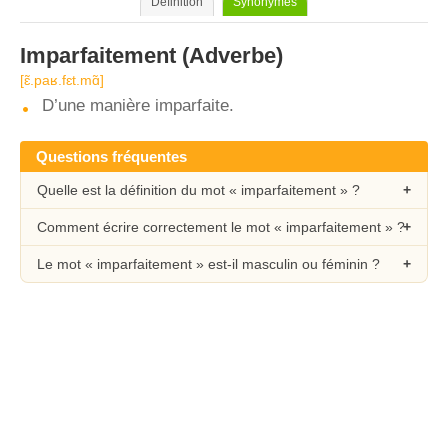
Définition
Synonymes
Imparfaitement
(Adverbe)
[ɛ̃.paʁ.fɛt.mɑ̃]
D’une manière imparfaite.
Questions fréquentes
Quelle est la définition du mot « imparfaitement » ?
Comment écrire correctement le mot « imparfaitement » ?
Le mot « imparfaitement » est-il masculin ou féminin ?