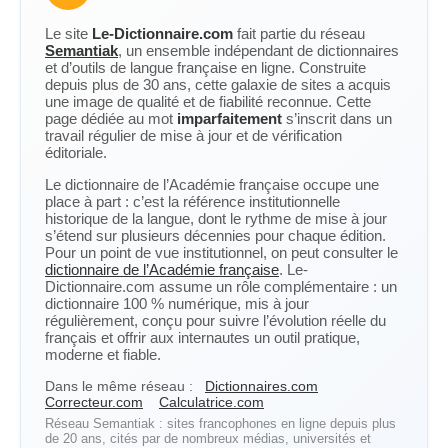
Le site
Le-Dictionnaire.com
fait partie du réseau
Semantiak
, un ensemble indépendant de dictionnaires
et d’outils de langue française en ligne. Construite
depuis plus de 30 ans, cette galaxie de sites a acquis
une image de qualité et de fiabilité reconnue. Cette
page dédiée au mot
imparfaitement
s’inscrit dans un
travail régulier de mise à jour et de vérification
éditoriale.
Le dictionnaire de l’Académie française occupe une
place à part : c’est la référence institutionnelle
historique de la langue, dont le rythme de mise à jour
s’étend sur plusieurs décennies pour chaque édition.
Pour un point de vue institutionnel, on peut consulter le
dictionnaire de l’Académie française
. Le-
Dictionnaire.com assume un rôle complémentaire : un
dictionnaire 100 % numérique, mis à jour
régulièrement, conçu pour suivre l’évolution réelle du
français et offrir aux internautes un outil pratique,
moderne et fiable.
Dans le même réseau :
Dictionnaires.com
Correcteur.com
Calculatrice.com
Réseau Semantiak : sites francophones en ligne depuis plus
de 20 ans, cités par de nombreux médias, universités et